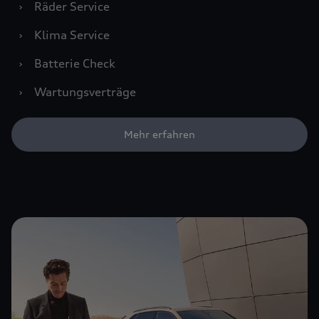
›
Räder Service
›
Klima Service
›
Batterie Check
›
Wartungsverträge
Mehr erfahren