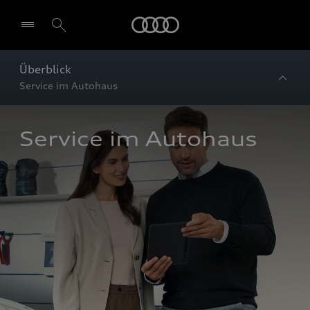
Startseite
Überblick
Service im Autohaus
Service im Autohaus